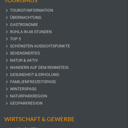
TOURISMUS
TOURIST-INFORMATION
ÜBERNACHTUNG
GASTRONOMIE
RUHLA IN 48 STUNDEN
TOP 5
SCHÖNSTEN AUSSICHTSPUNKTE
SEHENSWERTES
NATUR & AKTIV
WANDERN AUF DEM RENNSTEIG
GESUNDHEIT & ERHOLUNG
FAMILIENFREIZEITSPASS
WINTERSPASS
NATURPARKREGION
GEOPARKREGION
WIRTSCHAFT & GEWERBE