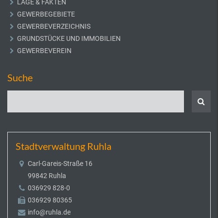
LAGE & FAKTEN
GEWERBEGEBIETE
GEWERBEVERZEICHNIS
GRUNDSTÜCKE UND IMMOBILIEN
GEWERBEVEREIN
Suche
Stadtverwaltung Ruhla
Carl-Gareis-Straße 16
99842 Ruhla
036929 828-0
036929 80365
info@ruhla.de