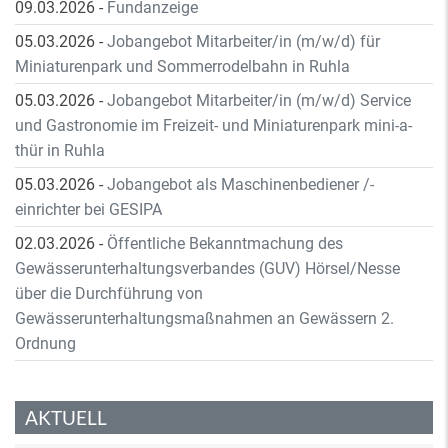
09.03.2026
-
Fundanzeige
05.03.2026
-
Jobangebot Mitarbeiter/in (m/w/d) für
Miniaturenpark und Sommerrodelbahn in Ruhla
05.03.2026
-
Jobangebot Mitarbeiter/in (m/w/d) Service
und Gastronomie im Freizeit- und Miniaturenpark mini-a-
thür in Ruhla
05.03.2026
-
Jobangebot als Maschinenbediener /-
einrichter bei GESIPA
02.03.2026
-
Öffentliche Bekanntmachung des
Gewässerunterhaltungsverbandes (GUV) Hörsel/Nesse
über die Durchführung von
Gewässerunterhaltungsmaßnahmen an Gewässern 2.
Ordnung
AKTUELL