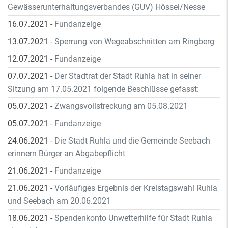
Gewässerunterhaltungsverbandes (GUV) Hössel/Nesse
16.07.2021
-
Fundanzeige
13.07.2021
-
Sperrung von Wegeabschnitten am Ringberg
12.07.2021
-
Fundanzeige
07.07.2021
-
Der Stadtrat der Stadt Ruhla hat in seiner
Sitzung am 17.05.2021 folgende Beschlüsse gefasst:
05.07.2021
-
Zwangsvollstreckung am 05.08.2021
05.07.2021
-
Fundanzeige
24.06.2021
-
Die Stadt Ruhla und die Gemeinde Seebach
erinnern Bürger an Abgabepflicht
21.06.2021
-
Fundanzeige
21.06.2021
-
Vorläufiges Ergebnis der Kreistagswahl Ruhla
und Seebach am 20.06.2021
18.06.2021
-
Spendenkonto Unwetterhilfe für Stadt Ruhla