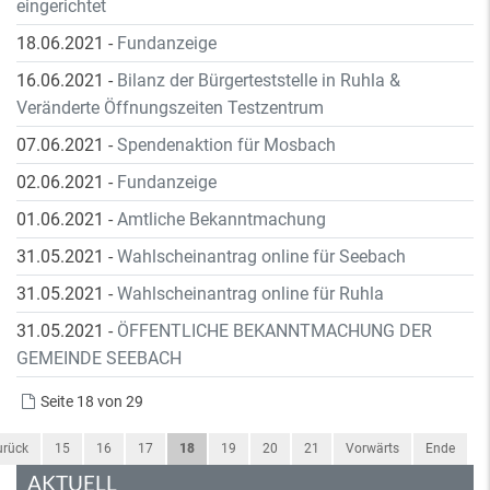
eingerichtet
18.06.2021
-
Fundanzeige
16.06.2021
-
Bilanz der Bürgerteststelle in Ruhla &
Veränderte Öffnungszeiten Testzentrum
07.06.2021
-
Spendenaktion für Mosbach
02.06.2021
-
Fundanzeige
01.06.2021
-
Amtliche Bekanntmachung
31.05.2021
-
Wahlscheinantrag online für Seebach
31.05.2021
-
Wahlscheinantrag online für Ruhla
31.05.2021
-
ÖFFENTLICHE BEKANNTMACHUNG DER
GEMEINDE SEEBACH
Seite 18 von 29
urück
15
16
17
18
19
20
21
Vorwärts
Ende
AKTUELL