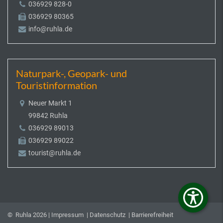
036929 828-0
036929 80365
info@ruhla.de
Naturpark-, Geopark- und
Touristinformation
Neuer Markt 1
99842 Ruhla
036929 89013
036929 89022
tourist@ruhla.de
© Ruhla 2026 |
Impressum
|
Datenschutz
|
Barrierefreiheit