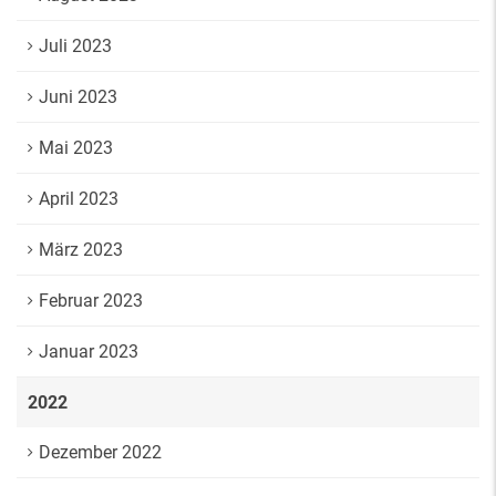
Juli 2023
Juni 2023
Mai 2023
April 2023
März 2023
Februar 2023
Januar 2023
2022
Dezember 2022