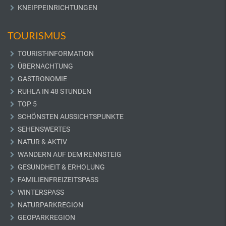
KNEIPPEINRICHTUNGEN
TOURISMUS
TOURIST-INFORMATION
ÜBERNACHTUNG
GASTRONOMIE
RUHLA IN 48 STUNDEN
TOP 5
SCHÖNSTEN AUSSICHTSPUNKTE
SEHENSWERTES
NATUR & AKTIV
WANDERN AUF DEM RENNSTEIG
GESUNDHEIT & ERHOLUNG
FAMILIENFREIZEITSPASS
WINTERSPASS
NATURPARKREGION
GEOPARKREGION