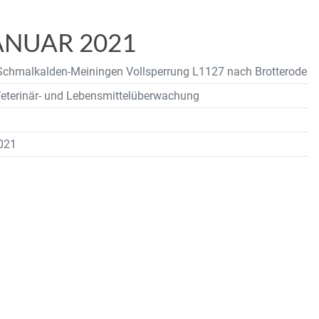
NUAR 2021
chmalkalden-Meiningen Vollsperrung L1127 nach Brotterode
eterinär- und Lebensmittelüberwachung
021