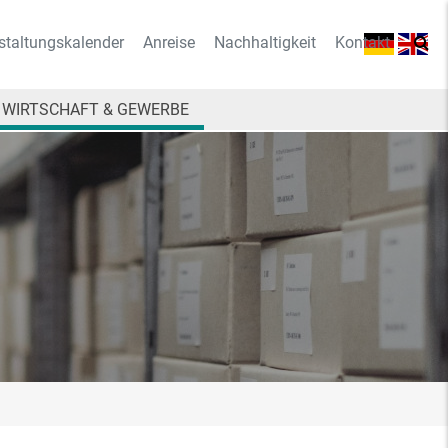
staltungskalender
Anreise
Nachhaltigkeit
Kontakt
WIRTSCHAFT & GEWERBE