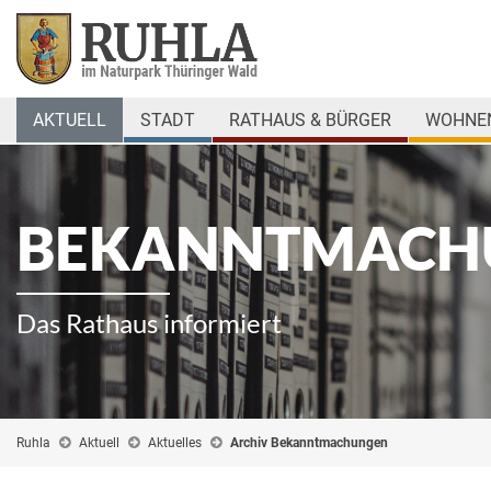
AKTUELL
STADT
RATHAUS & BÜRGER
WOHNEN
BEKANNTMACH
Das Rathaus informiert
Ruhla
Aktuell
Aktuelles
Archiv Bekanntmachungen