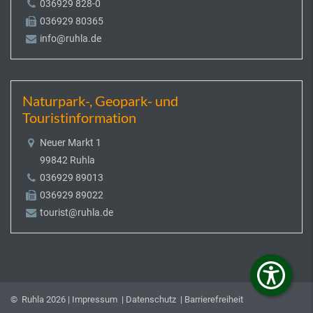
036929 828-0
036929 80365
info@ruhla.de
Naturpark-, Geopark- und
Touristinformation
Neuer Markt 1
99842 Ruhla
036929 89013
036929 89022
tourist@ruhla.de
© Ruhla 2026 |
Impressum
|
Datenschutz
|
Barrierefreiheit