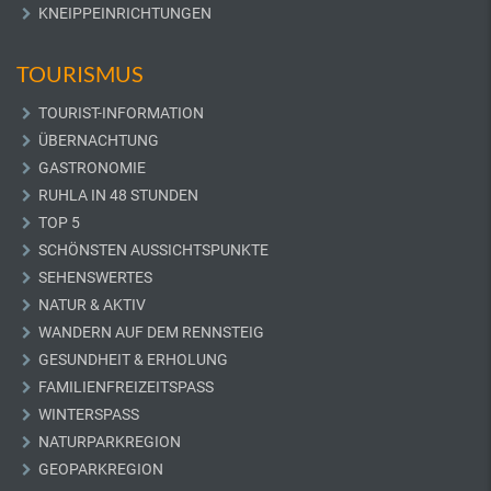
KNEIPPEINRICHTUNGEN
TOURISMUS
TOURIST-INFORMATION
ÜBERNACHTUNG
GASTRONOMIE
RUHLA IN 48 STUNDEN
TOP 5
SCHÖNSTEN AUSSICHTSPUNKTE
SEHENSWERTES
NATUR & AKTIV
WANDERN AUF DEM RENNSTEIG
GESUNDHEIT & ERHOLUNG
FAMILIENFREIZEITSPASS
WINTERSPASS
NATURPARKREGION
GEOPARKREGION