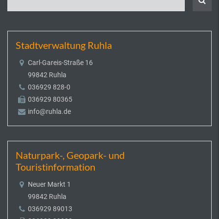
Stadtverwaltung Ruhla
Carl-Gareis-Straße 16
99842 Ruhla
036929 828-0
036929 80365
info@ruhla.de
Naturpark-, Geopark- und
Touristinformation
Neuer Markt 1
99842 Ruhla
036929 89013