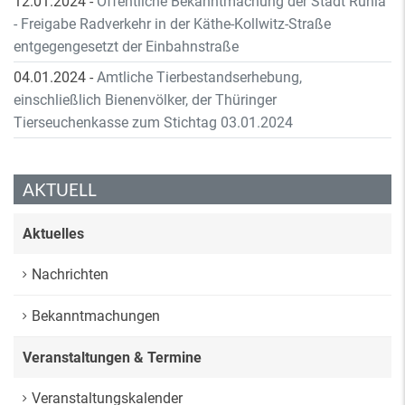
12.01.2024
-
Öffentliche Bekanntmachung der Stadt Ruhla
- Freigabe Radverkehr in der Käthe-Kollwitz-Straße
entgegengesetzt der Einbahnstraße
04.01.2024
-
Amtliche Tierbestandserhebung,
einschließlich Bienenvölker, der Thüringer
Tierseuchenkasse zum Stichtag 03.01.2024
AKTUELL
Aktuelles
Nachrichten
Bekanntmachungen
Veranstaltungen & Termine
Veranstaltungskalender