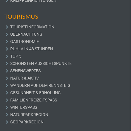
KNEIPPEINRICHTUNGEN
TOURISMUS
TOURIST-INFORMATION
ÜBERNACHTUNG
GASTRONOMIE
RUHLA IN 48 STUNDEN
TOP 5
SCHÖNSTEN AUSSICHTSPUNKTE
SEHENSWERTES
NATUR & AKTIV
WANDERN AUF DEM RENNSTEIG
GESUNDHEIT & ERHOLUNG
FAMILIENFREIZEITSPASS
WINTERSPASS
NATURPARKREGION
GEOPARKREGION