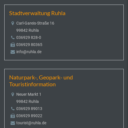
Stadtverwaltung Ruhla
Carl-Gareis-Straße 16
99842 Ruhla
036929 828-0
036929 80365
info@ruhla.de
Naturpark-, Geopark- und
Touristinformation
Neuer Markt 1
99842 Ruhla
036929 89013
036929 89022
tourist@ruhla.de