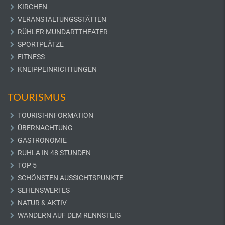
KIRCHEN
VERANSTALTUNGSSTÄTTEN
RÜHLER MUNDARTTHEATER
SPORTPLÄTZE
FITNESS
KNEIPPEINRICHTUNGEN
TOURISMUS
TOURIST-INFORMATION
ÜBERNACHTUNG
GASTRONOMIE
RUHLA IN 48 STUNDEN
TOP 5
SCHÖNSTEN AUSSICHTSPUNKTE
SEHENSWERTES
NATUR & AKTIV
WANDERN AUF DEM RENNSTEIG