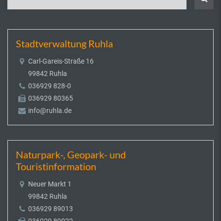
Stadtverwaltung Ruhla
Carl-Gareis-Straße 16
99842 Ruhla
036929 828-0
036929 80365
info@ruhla.de
Naturpark-, Geopark- und
Touristinformation
Neuer Markt 1
99842 Ruhla
036929 89013