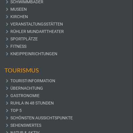
SCHWIMMBÄDER
MUSEEN
KIRCHEN
VERANSTALTUNGSSTÄTTEN
RÜHLER MUNDARTTHEATER
SPORTPLÄTZE
FITNESS
KNEIPPEINRICHTUNGEN
TOURISMUS
TOURIST-INFORMATION
ÜBERNACHTUNG
GASTRONOMIE
RUHLA IN 48 STUNDEN
TOP 5
SCHÖNSTEN AUSSICHTSPUNKTE
SEHENSWERTES
NATUR & AKTIV