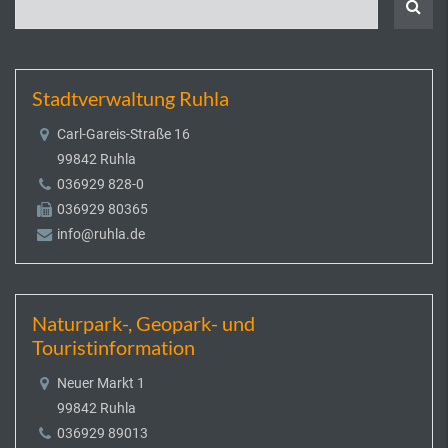
Stadtverwaltung Ruhla
Carl-Gareis-Straße 16
99842 Ruhla
036929 828-0
036929 80365
info@ruhla.de
Naturpark-, Geopark- und
Touristinformation
Neuer Markt 1
99842 Ruhla
036929 89013