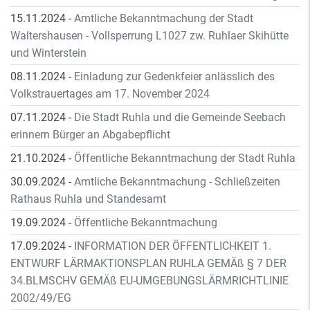
15.11.2024
-
Amtliche Bekanntmachung der Stadt
Waltershausen - Vollsperrung L1027 zw. Ruhlaer Skihütte
und Winterstein
08.11.2024
-
Einladung zur Gedenkfeier anlässlich des
Volkstrauertages am 17. November 2024
07.11.2024
-
Die Stadt Ruhla und die Gemeinde Seebach
erinnern Bürger an Abgabepflicht
21.10.2024
-
Öffentliche Bekanntmachung der Stadt Ruhla
30.09.2024
-
Amtliche Bekanntmachung - Schließzeiten
Rathaus Ruhla und Standesamt
19.09.2024
-
Öffentliche Bekanntmachung
17.09.2024
-
INFORMATION DER ÖFFENTLICHKEIT 1.
ENTWURF LÄRMAKTIONSPLAN RUHLA GEMÄß § 7 DER
34.BLMSCHV GEMÄß EU-UMGEBUNGSLÄRMRICHTLINIE
2002/49/EG