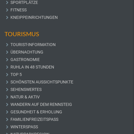
SPORTPLÄTZE
FITNESS
KNEIPPEINRICHTUNGEN
TOURISMUS
TOURIST-INFORMATION
ÜBERNACHTUNG
GASTRONOMIE
RUHLA IN 48 STUNDEN
TOP 5
SCHÖNSTEN AUSSICHTSPUNKTE
SEHENSWERTES
NATUR & AKTIV
WANDERN AUF DEM RENNSTEIG
GESUNDHEIT & ERHOLUNG
FAMILIENFREIZEITSPASS
WINTERSPASS