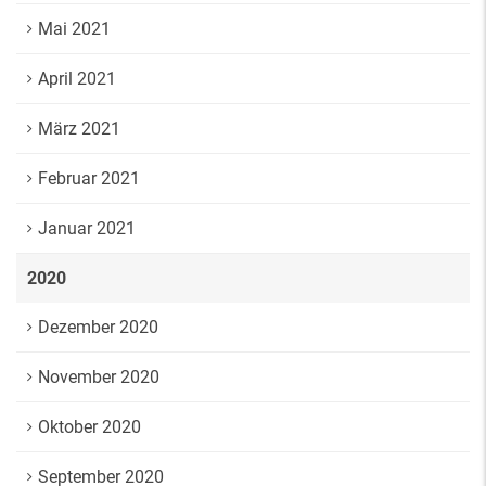
Mai 2021
April 2021
März 2021
Februar 2021
Januar 2021
2020
Dezember 2020
November 2020
Oktober 2020
September 2020