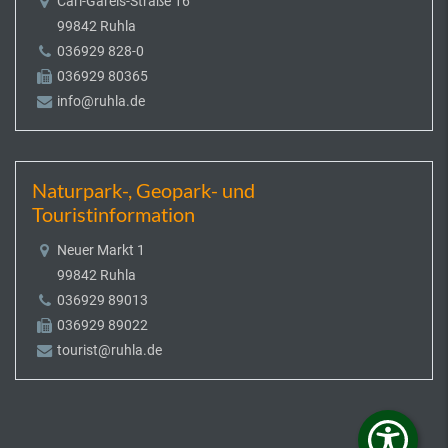
Carl-Gareis-Straße 16
99842 Ruhla
036929 828-0
036929 80365
info@ruhla.de
Naturpark-, Geopark- und
Touristinformation
Neuer Markt 1
99842 Ruhla
036929 89013
036929 89022
tourist@ruhla.de