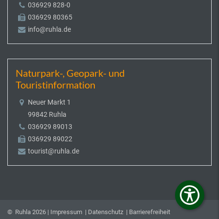
036929 828-0
036929 80365
info@ruhla.de
Naturpark-, Geopark- und
Touristinformation
Neuer Markt 1
99842 Ruhla
036929 89013
036929 89022
tourist@ruhla.de
© Ruhla 2026 |
Impressum
|
Datenschutz
|
Barrierefreiheit