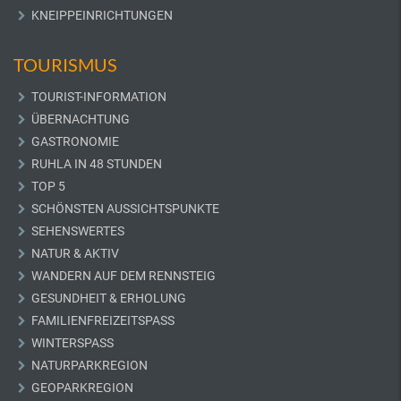
KNEIPPEINRICHTUNGEN
TOURISMUS
TOURIST-INFORMATION
ÜBERNACHTUNG
GASTRONOMIE
RUHLA IN 48 STUNDEN
TOP 5
SCHÖNSTEN AUSSICHTSPUNKTE
SEHENSWERTES
NATUR & AKTIV
WANDERN AUF DEM RENNSTEIG
GESUNDHEIT & ERHOLUNG
FAMILIENFREIZEITSPASS
WINTERSPASS
NATURPARKREGION
GEOPARKREGION