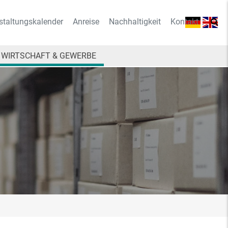
staltungskalender
Anreise
Nachhaltigkeit
Kontakt
WIRTSCHAFT & GEWERBE