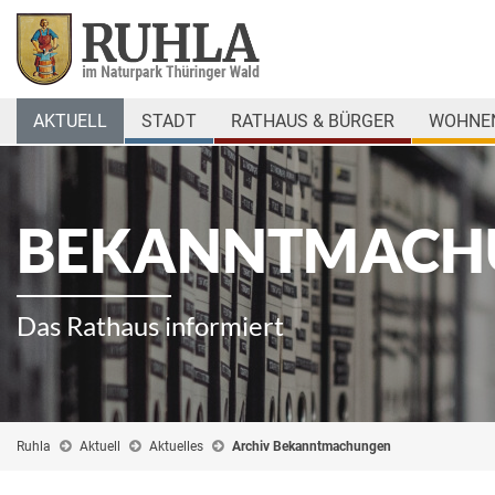
AKTUELL
STADT
RATHAUS & BÜRGER
WOHNEN
BEKANNTMACH
Das Rathaus informiert
Ruhla
Aktuell
Aktuelles
Archiv Bekanntmachungen