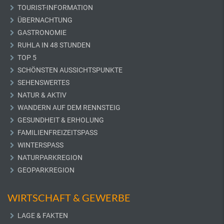
TOURIST-INFORMATION
ÜBERNACHTUNG
GASTRONOMIE
RUHLA IN 48 STUNDEN
TOP 5
SCHÖNSTEN AUSSICHTSPUNKTE
SEHENSWERTES
NATUR & AKTIV
WANDERN AUF DEM RENNSTEIG
GESUNDHEIT & ERHOLUNG
FAMILIENFREIZEITSPASS
WINTERSPASS
NATURPARKREGION
GEOPARKREGION
WIRTSCHAFT & GEWERBE
LAGE & FAKTEN