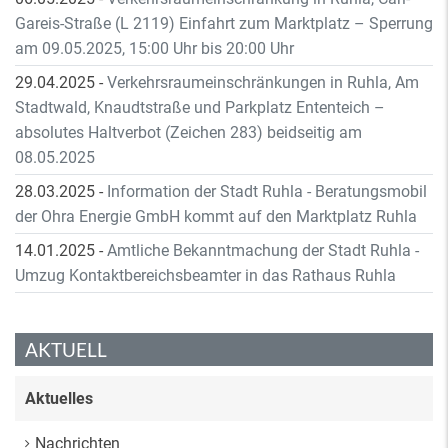
Gareis-Straße (L 2119) Einfahrt zum Marktplatz – Sperrung
am 09.05.2025, 15:00 Uhr bis 20:00 Uhr
29.04.2025
-
Verkehrsraumeinschränkungen in Ruhla, Am
Stadtwald, Knaudtstraße und Parkplatz Ententeich –
absolutes Haltverbot (Zeichen 283) beidseitig am
08.05.2025
28.03.2025
-
Information der Stadt Ruhla - Beratungsmobil
der Ohra Energie GmbH kommt auf den Marktplatz Ruhla
14.01.2025
-
Amtliche Bekanntmachung der Stadt Ruhla -
Umzug Kontaktbereichsbeamter in das Rathaus Ruhla
AKTUELL
Aktuelles
Nachrichten