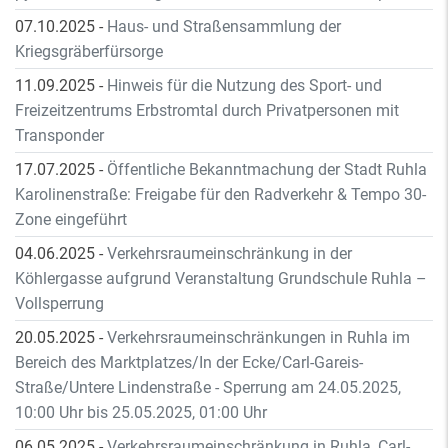
07.10.2025
-
Haus- und Straßensammlung der
Kriegsgräberfürsorge
11.09.2025
-
Hinweis für die Nutzung des Sport- und
Freizeitzentrums Erbstromtal durch Privatpersonen mit
Transponder
17.07.2025
-
Öffentliche Bekanntmachung der Stadt Ruhla
Karolinenstraße: Freigabe für den Radverkehr & Tempo 30-
Zone eingeführt
04.06.2025
-
Verkehrsraumeinschränkung in der
Köhlergasse aufgrund Veranstaltung Grundschule Ruhla –
Vollsperrung
20.05.2025
-
Verkehrsraumeinschränkungen in Ruhla im
Bereich des Marktplatzes/In der Ecke/Carl-Gareis-
Straße/Untere Lindenstraße - Sperrung am 24.05.2025,
10:00 Uhr bis 25.05.2025, 01:00 Uhr
06.05.2025
-
Verkehrsraumeinschränkung in Ruhla, Carl-