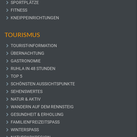
SPORTPLÄTZE
FITNESS
KNEIPPEINRICHTUNGEN
TOURISMUS
TOURIST-INFORMATION
ÜBERNACHTUNG
GASTRONOMIE
RUHLA IN 48 STUNDEN
TOP 5
SCHÖNSTEN AUSSICHTSPUNKTE
SEHENSWERTES
NATUR & AKTIV
WANDERN AUF DEM RENNSTEIG
GESUNDHEIT & ERHOLUNG
FAMILIENFREIZEITSPASS
WINTERSPASS