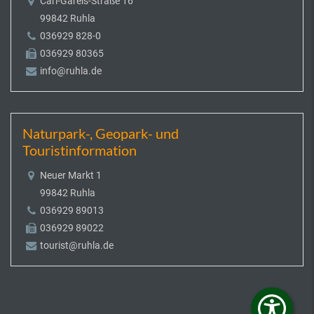
Carl-Gareis-Straße 16
99842 Ruhla
036929 828-0
036929 80365
info@ruhla.de
Naturpark-, Geopark- und
Touristinformation
Neuer Markt 1
99842 Ruhla
036929 89013
036929 89022
tourist@ruhla.de