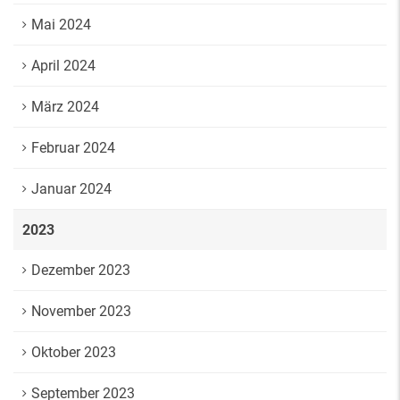
Mai 2024
April 2024
März 2024
Februar 2024
Januar 2024
2023
Dezember 2023
November 2023
Oktober 2023
September 2023