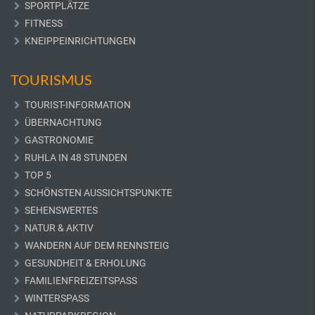
SPORTPLÄTZE
FITNESS
KNEIPPEINRICHTUNGEN
TOURISMUS
TOURIST-INFORMATION
ÜBERNACHTUNG
GASTRONOMIE
RUHLA IN 48 STUNDEN
TOP 5
SCHÖNSTEN AUSSICHTSPUNKTE
SEHENSWERTES
NATUR & AKTIV
WANDERN AUF DEM RENNSTEIG
GESUNDHEIT & ERHOLUNG
FAMILIENFREIZEITSPASS
WINTERSPASS