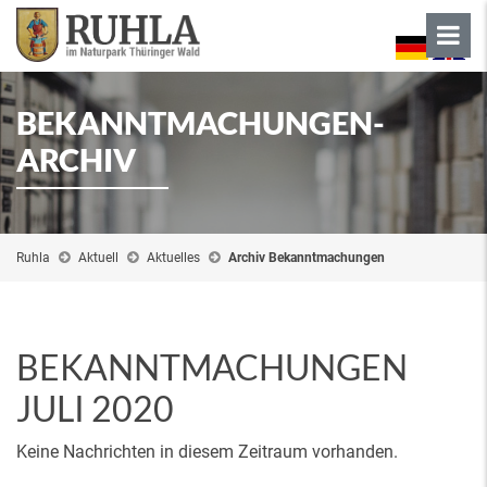
BEKANNTMACHUNGEN-
ARCHIV
Ruhla
Aktuell
Aktuelles
Archiv Bekanntmachungen
BEKANNTMACHUNGEN
JULI 2020
Keine Nachrichten in diesem Zeitraum vorhanden.