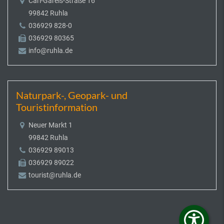
Carl-Gareis-Straße 16
99842 Ruhla
036929 828-0
036929 80365
info@ruhla.de
Naturpark-, Geopark- und
Touristinformation
Neuer Markt 1
99842 Ruhla
036929 89013
036929 89022
tourist@ruhla.de