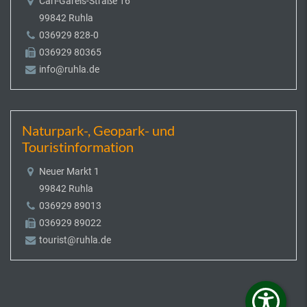
Carl-Gareis-Straße 16
99842 Ruhla
036929 828-0
036929 80365
info@ruhla.de
Naturpark-, Geopark- und
Touristinformation
Neuer Markt 1
99842 Ruhla
036929 89013
036929 89022
tourist@ruhla.de