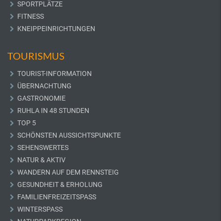
SPORTPLÄTZE
FITNESS
KNEIPPEINRICHTUNGEN
TOURISMUS
TOURIST-INFORMATION
ÜBERNACHTUNG
GASTRONOMIE
RUHLA IN 48 STUNDEN
TOP 5
SCHÖNSTEN AUSSICHTSPUNKTE
SEHENSWERTES
NATUR & AKTIV
WANDERN AUF DEM RENNSTEIG
GESUNDHEIT & ERHOLUNG
FAMILIENFREIZEITSPASS
WINTERSPASS