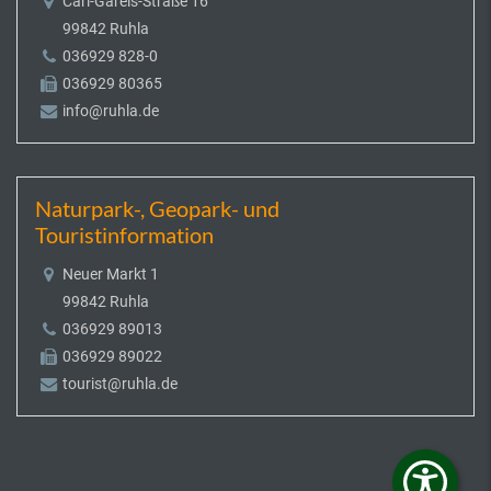
Carl-Gareis-Straße 16
99842 Ruhla
036929 828-0
036929 80365
info@ruhla.de
Naturpark-, Geopark- und
Touristinformation
Neuer Markt 1
99842 Ruhla
036929 89013
036929 89022
tourist@ruhla.de