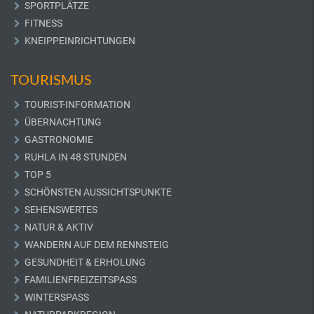
SPORTPLÄTZE
FITNESS
KNEIPPEINRICHTUNGEN
TOURISMUS
TOURIST-INFORMATION
ÜBERNACHTUNG
GASTRONOMIE
RUHLA IN 48 STUNDEN
TOP 5
SCHÖNSTEN AUSSICHTSPUNKTE
SEHENSWERTES
NATUR & AKTIV
WANDERN AUF DEM RENNSTEIG
GESUNDHEIT & ERHOLUNG
FAMILIENFREIZEITSPASS
WINTERSPASS