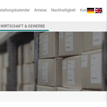
staltungskalender
Anreise
Nachhaltigkeit
Kontakt
WIRTSCHAFT & GEWERBE