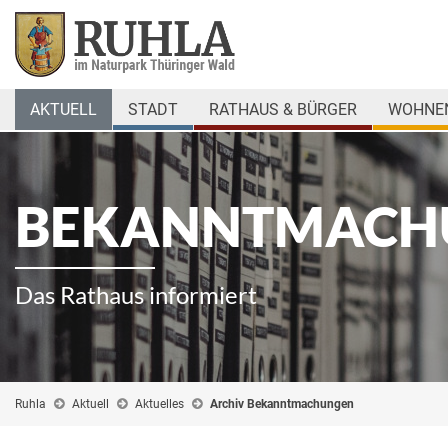
AKTUELL
STADT
RATHAUS & BÜRGER
WOHNEN
BEKANNTMACH
Das Rathaus informiert
Ruhla
Aktuell
Aktuelles
Archiv Bekanntmachungen