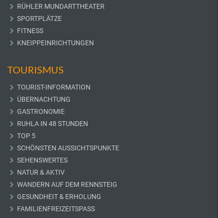
RÜHLER MUNDARTTHEATER
SPORTPLÄTZE
FITNESS
KNEIPPEINRICHTUNGEN
TOURISMUS
TOURIST-INFORMATION
ÜBERNACHTUNG
GASTRONOMIE
RUHLA IN 48 STUNDEN
TOP 5
SCHÖNSTEN AUSSICHTSPUNKTE
SEHENSWERTES
NATUR & AKTIV
WANDERN AUF DEM RENNSTEIG
GESUNDHEIT & ERHOLUNG
FAMILIENFREIZEITSPASS