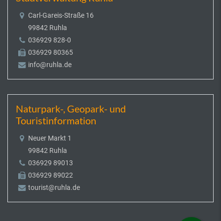
Carl-Gareis-Straße 16
99842 Ruhla
036929 828-0
036929 80365
info@ruhla.de
Naturpark-, Geopark- und
Touristinformation
Neuer Markt 1
99842 Ruhla
036929 89013
036929 89022
tourist@ruhla.de