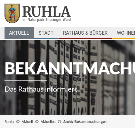
AKTUELL
STADT
RATHAUS & BÜRGER
WOHNEN
BEKANNTMACH
Das Rathaus informiert
Ruhla
Aktuell
Aktuelles
Archiv Bekanntmachungen