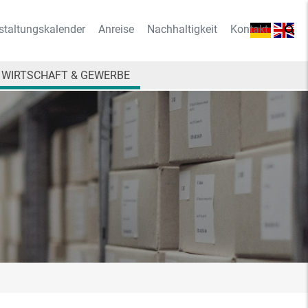
staltungskalender
Anreise
Nachhaltigkeit
Kontakt
WIRTSCHAFT & GEWERBE