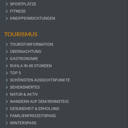
SPORTPLÄTZE
FITNESS
KNEIPPEINRICHTUNGEN
TOURISMUS
TOURIST-INFORMATION
ÜBERNACHTUNG
GASTRONOMIE
RUHLA IN 48 STUNDEN
TOP 5
SCHÖNSTEN AUSSICHTSPUNKTE
SEHENSWERTES
NATUR & AKTIV
WANDERN AUF DEM RENNSTEIG
GESUNDHEIT & ERHOLUNG
FAMILIENFREIZEITSPASS
WINTERSPASS