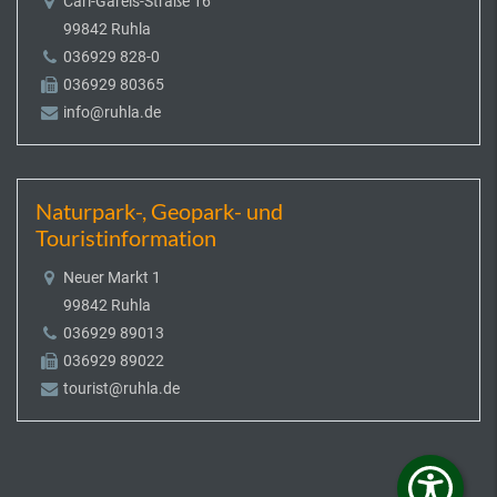
Carl-Gareis-Straße 16
99842 Ruhla
036929 828-0
036929 80365
info@ruhla.de
Naturpark-, Geopark- und
Touristinformation
Neuer Markt 1
99842 Ruhla
036929 89013
036929 89022
tourist@ruhla.de