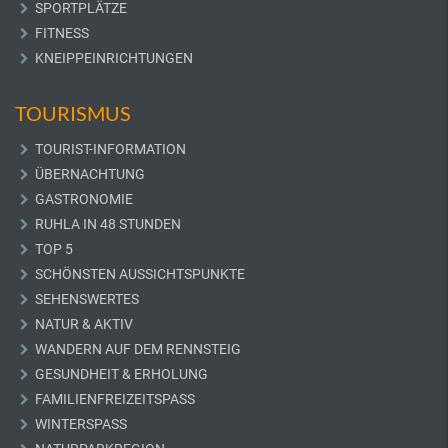
SPORTPLÄTZE
FITNESS
KNEIPPEINRICHTUNGEN
TOURISMUS
TOURIST-INFORMATION
ÜBERNACHTUNG
GASTRONOMIE
RUHLA IN 48 STUNDEN
TOP 5
SCHÖNSTEN AUSSICHTSPUNKTE
SEHENSWERTES
NATUR & AKTIV
WANDERN AUF DEM RENNSTEIG
GESUNDHEIT & ERHOLUNG
FAMILIENFREIZEITSPASS
WINTERSPASS