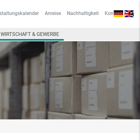
staltungskalender
Anreise
Nachhaltigkeit
Kontakt
WIRTSCHAFT & GEWERBE