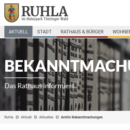
AKTUELL
STADT
RATHAUS & BÜRGER
WOHNEN
BEKANNTMACH
Das Rathaus informiert
Ruhla
Aktuell
Aktuelles
Archiv Bekanntmachungen