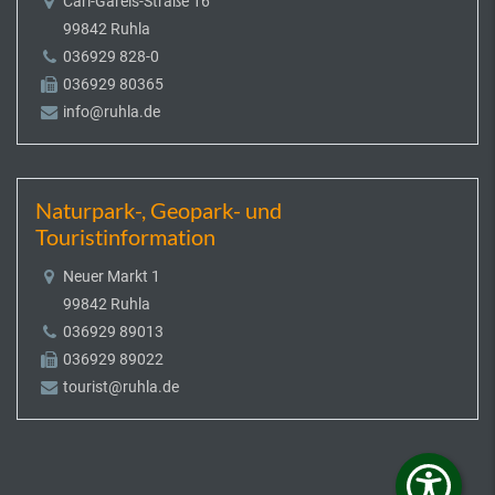
Carl-Gareis-Straße 16
99842 Ruhla
036929 828-0
036929 80365
info@ruhla.de
Naturpark-, Geopark- und
Touristinformation
Neuer Markt 1
99842 Ruhla
036929 89013
036929 89022
tourist@ruhla.de