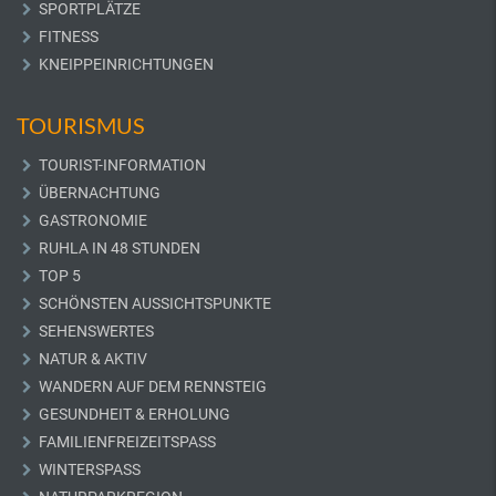
SPORTPLÄTZE
FITNESS
KNEIPPEINRICHTUNGEN
TOURISMUS
TOURIST-INFORMATION
ÜBERNACHTUNG
GASTRONOMIE
RUHLA IN 48 STUNDEN
TOP 5
SCHÖNSTEN AUSSICHTSPUNKTE
SEHENSWERTES
NATUR & AKTIV
WANDERN AUF DEM RENNSTEIG
GESUNDHEIT & ERHOLUNG
FAMILIENFREIZEITSPASS
WINTERSPASS