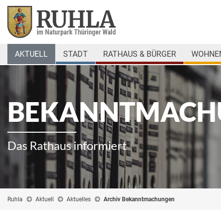
AKTUELL
STADT
RATHAUS & BÜRGER
WOHNEN
BEKANNTMACH
Das Rathaus informiert
Ruhla
Aktuell
Aktuelles
Archiv Bekanntmachungen