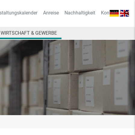
staltungskalender
Anreise
Nachhaltigkeit
Kontakt
WIRTSCHAFT & GEWERBE