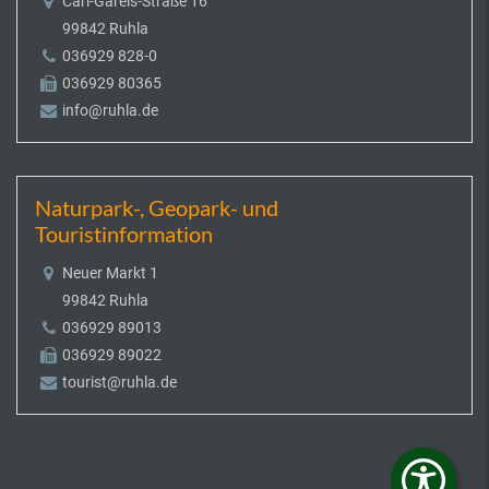
Carl-Gareis-Straße 16
99842 Ruhla
036929 828-0
036929 80365
info@ruhla.de
Naturpark-, Geopark- und
Touristinformation
Neuer Markt 1
99842 Ruhla
036929 89013
036929 89022
tourist@ruhla.de