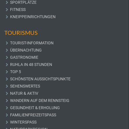
SPORTPLÄTZE
FITNESS
KNEIPPEINRICHTUNGEN
TOURISMUS
TOURIST-INFORMATION
ÜBERNACHTUNG
GASTRONOMIE
RUHLA IN 48 STUNDEN
TOP 5
SCHÖNSTEN AUSSICHTSPUNKTE
SEHENSWERTES
NATUR & AKTIV
WANDERN AUF DEM RENNSTEIG
GESUNDHEIT & ERHOLUNG
FAMILIENFREIZEITSPASS
WINTERSPASS