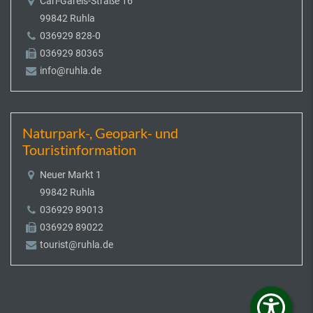
Carl-Gareis-Straße 16
99842 Ruhla
036929 828-0
036929 80365
info@ruhla.de
Naturpark-, Geopark- und
Touristinformation
Neuer Markt 1
99842 Ruhla
036929 89013
036929 89022
tourist@ruhla.de