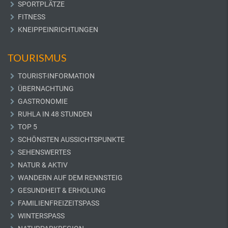
SPORTPLÄTZE
FITNESS
KNEIPPEINRICHTUNGEN
TOURISMUS
TOURIST-INFORMATION
ÜBERNACHTUNG
GASTRONOMIE
RUHLA IN 48 STUNDEN
TOP 5
SCHÖNSTEN AUSSICHTSPUNKTE
SEHENSWERTES
NATUR & AKTIV
WANDERN AUF DEM RENNSTEIG
GESUNDHEIT & ERHOLUNG
FAMILIENFREIZEITSPASS
WINTERSPASS