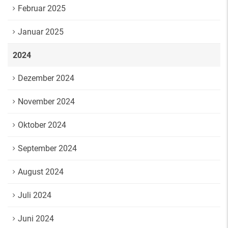
Februar 2025
Januar 2025
2024
Dezember 2024
November 2024
Oktober 2024
September 2024
August 2024
Juli 2024
Juni 2024