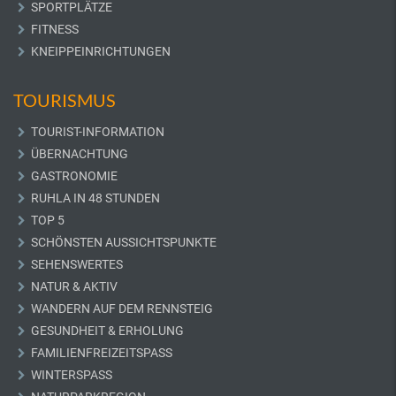
SPORTPLÄTZE
FITNESS
KNEIPPEINRICHTUNGEN
TOURISMUS
TOURIST-INFORMATION
ÜBERNACHTUNG
GASTRONOMIE
RUHLA IN 48 STUNDEN
TOP 5
SCHÖNSTEN AUSSICHTSPUNKTE
SEHENSWERTES
NATUR & AKTIV
WANDERN AUF DEM RENNSTEIG
GESUNDHEIT & ERHOLUNG
FAMILIENFREIZEITSPASS
WINTERSPASS