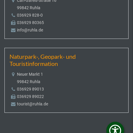
Carl-Gareis-Straße 16
99842 Ruhla
036929 828-0
036929 80365
info@ruhla.de
Naturpark-, Geopark- und
Touristinformation
Neuer Markt 1
99842 Ruhla
036929 89013
036929 89022
tourist@ruhla.de