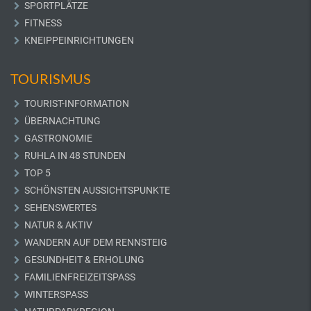
SPORTPLÄTZE
FITNESS
KNEIPPEINRICHTUNGEN
TOURISMUS
TOURIST-INFORMATION
ÜBERNACHTUNG
GASTRONOMIE
RUHLA IN 48 STUNDEN
TOP 5
SCHÖNSTEN AUSSICHTSPUNKTE
SEHENSWERTES
NATUR & AKTIV
WANDERN AUF DEM RENNSTEIG
GESUNDHEIT & ERHOLUNG
FAMILIENFREIZEITSPASS
WINTERSPASS