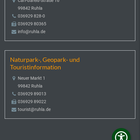
Carl-Gareis-Straße 16
99842 Ruhla
036929 828-0
036929 80365
info@ruhla.de
Naturpark-, Geopark- und
Touristinformation
Neuer Markt 1
99842 Ruhla
036929 89013
036929 89022
tourist@ruhla.de