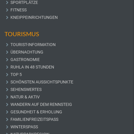
SPORTPLÄTZE
FITNESS
KNEIPPEINRICHTUNGEN
TOURISMUS
TOURIST-INFORMATION
ÜBERNACHTUNG
GASTRONOMIE
RUHLA IN 48 STUNDEN
TOP 5
SCHÖNSTEN AUSSICHTSPUNKTE
SEHENSWERTES
NATUR & AKTIV
WANDERN AUF DEM RENNSTEIG
GESUNDHEIT & ERHOLUNG
FAMILIENFREIZEITSPASS
WINTERSPASS