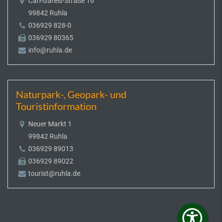
Carl-Gareis-Straße 16
99842 Ruhla
036929 828-0
036929 80365
info@ruhla.de
Naturpark-, Geopark- und
Touristinformation
Neuer Markt 1
99842 Ruhla
036929 89013
036929 89022
tourist@ruhla.de