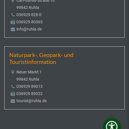
Carl-Gareis-Straße 16
99842 Ruhla
036929 828-0
036929 80365
info@ruhla.de
Naturpark-, Geopark- und
Touristinformation
Neuer Markt 1
99842 Ruhla
036929 89013
036929 89022
tourist@ruhla.de