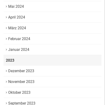
Mai 2024
April 2024
März 2024
Februar 2024
Januar 2024
2023
Dezember 2023
November 2023
Oktober 2023
September 2023