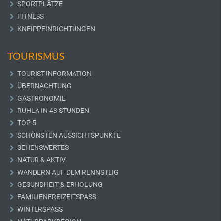
SPORTPLÄTZE
FITNESS
KNEIPPEINRICHTUNGEN
TOURISMUS
TOURIST-INFORMATION
ÜBERNACHTUNG
GASTRONOMIE
RUHLA IN 48 STUNDEN
TOP 5
SCHÖNSTEN AUSSICHTSPUNKTE
SEHENSWERTES
NATUR & AKTIV
WANDERN AUF DEM RENNSTEIG
GESUNDHEIT & ERHOLUNG
FAMILIENFREIZEITSPASS
WINTERSPASS