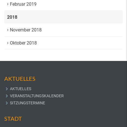
Februar 2019
2018
November 2018
Oktober 2018
AKTUELLES
AKTUELLES
VERANSTALTUNGSKALENDER
SITZUNGSTERMINE
STADT