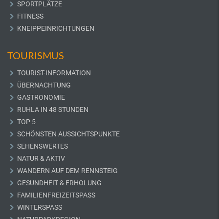
SPORTPLÄTZE
FITNESS
KNEIPPEINRICHTUNGEN
TOURISMUS
TOURIST-INFORMATION
ÜBERNACHTUNG
GASTRONOMIE
RUHLA IN 48 STUNDEN
TOP 5
SCHÖNSTEN AUSSICHTSPUNKTE
SEHENSWERTES
NATUR & AKTIV
WANDERN AUF DEM RENNSTEIG
GESUNDHEIT & ERHOLUNG
FAMILIENFREIZEITSPASS
WINTERSPASS