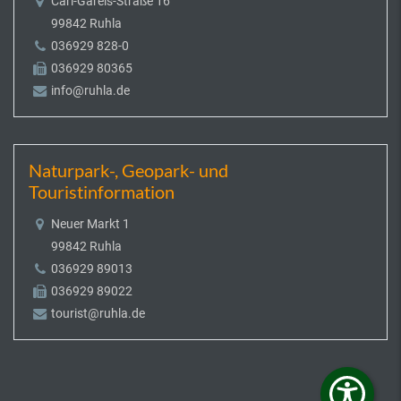
Carl-Gareis-Straße 16
99842 Ruhla
036929 828-0
036929 80365
info@ruhla.de
Naturpark-, Geopark- und
Touristinformation
Neuer Markt 1
99842 Ruhla
036929 89013
036929 89022
tourist@ruhla.de