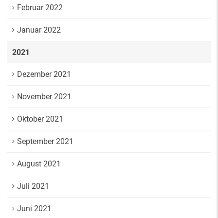
Februar 2022
Januar 2022
2021
Dezember 2021
November 2021
Oktober 2021
September 2021
August 2021
Juli 2021
Juni 2021