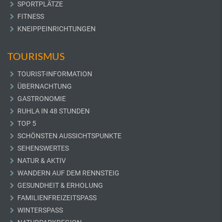
SPORTPLÄTZE
FITNESS
KNEIPPEINRICHTUNGEN
TOURISMUS
TOURIST-INFORMATION
ÜBERNACHTUNG
GASTRONOMIE
RUHLA IN 48 STUNDEN
TOP 5
SCHÖNSTEN AUSSICHTSPUNKTE
SEHENSWERTES
NATUR & AKTIV
WANDERN AUF DEM RENNSTEIG
GESUNDHEIT & ERHOLUNG
FAMILIENFREIZEITSPASS
WINTERSPASS