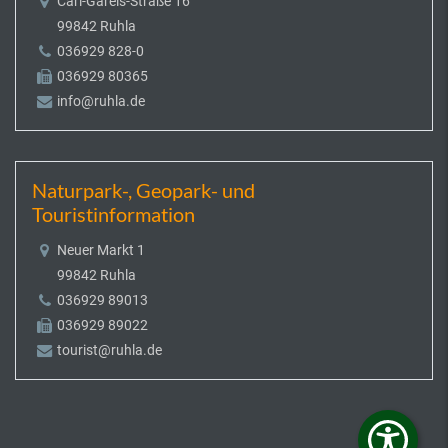
Carl-Gareis-Straße 16
99842 Ruhla
036929 828-0
036929 80365
info@ruhla.de
Naturpark-, Geopark- und
Touristinformation
Neuer Markt 1
99842 Ruhla
036929 89013
036929 89022
tourist@ruhla.de