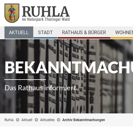
AKTUELL
STADT
RATHAUS & BÜRGER
WOHNEN
BEKANNTMACH
Das Rathaus informiert
Ruhla
Aktuell
Aktuelles
Archiv Bekanntmachungen