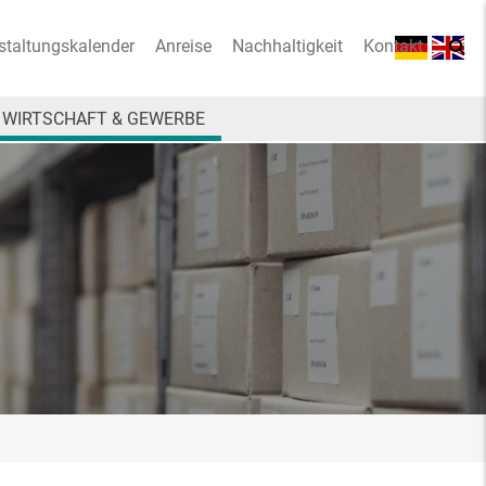
staltungskalender
Anreise
Nachhaltigkeit
Kontakt
WIRTSCHAFT & GEWERBE