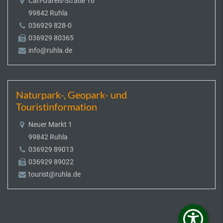
Carl-Gareis-Straße 16
99842 Ruhla
036929 828-0
036929 80365
info@ruhla.de
Naturpark-, Geopark- und
Touristinformation
Neuer Markt 1
99842 Ruhla
036929 89013
036929 89022
tourist@ruhla.de