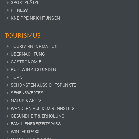
SPORTPLÄTZE
FITNESS
KNEIPPEINRICHTUNGEN
TOURISMUS
TOURIST-INFORMATION
ÜBERNACHTUNG
GASTRONOMIE
RUHLA IN 48 STUNDEN
TOP 5
SCHÖNSTEN AUSSICHTSPUNKTE
SEHENSWERTES
NATUR & AKTIV
WANDERN AUF DEM RENNSTEIG
GESUNDHEIT & ERHOLUNG
FAMILIENFREIZEITSPASS
WINTERSPASS