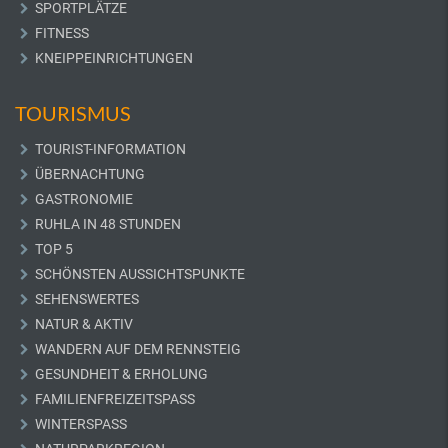
SPORTPLÄTZE
FITNESS
KNEIPPEINRICHTUNGEN
TOURISMUS
TOURIST-INFORMATION
ÜBERNACHTUNG
GASTRONOMIE
RUHLA IN 48 STUNDEN
TOP 5
SCHÖNSTEN AUSSICHTSPUNKTE
SEHENSWERTES
NATUR & AKTIV
WANDERN AUF DEM RENNSTEIG
GESUNDHEIT & ERHOLUNG
FAMILIENFREIZEITSPASS
WINTERSPASS