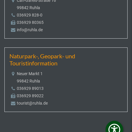
Carl-Gareis-Straße 16
99842 Ruhla
036929 828-0
036929 80365
info@ruhla.de
Naturpark-, Geopark- und
Touristinformation
Neuer Markt 1
99842 Ruhla
036929 89013
036929 89022
tourist@ruhla.de