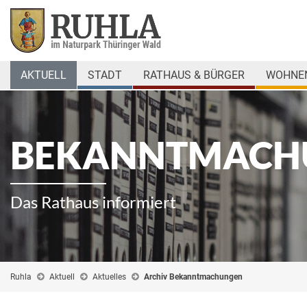
AKTUELL
STADT
RATHAUS & BÜRGER
WOHNEN
BEKANNTMACH
Das Rathaus informiert
Ruhla
Aktuell
Aktuelles
Archiv Bekanntmachungen