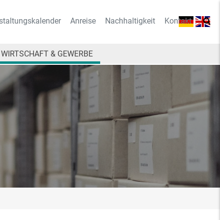
staltungskalender
Anreise
Nachhaltigkeit
Kontakt
WIRTSCHAFT & GEWERBE