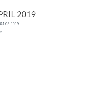
IL 2019
 04.05.2019
e