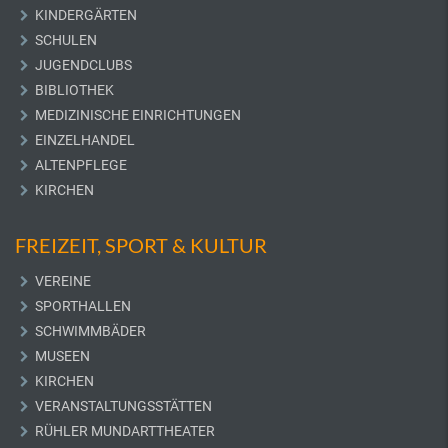
KINDERGÄRTEN
SCHULEN
JUGENDCLUBS
BIBLIOTHEK
MEDIZINISCHE EINRICHTUNGEN
EINZELHANDEL
ALTENPFLEGE
KIRCHEN
FREIZEIT, SPORT & KULTUR
VEREINE
SPORTHALLEN
SCHWIMMBÄDER
MUSEEN
KIRCHEN
VERANSTALTUNGSSTÄTTEN
RÜHLER MUNDARTTHEATER