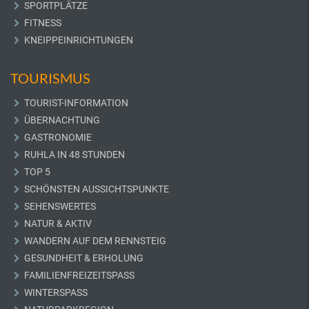
SPORTPLÄTZE
FITNESS
KNEIPPEINRICHTUNGEN
TOURISMUS
TOURIST-INFORMATION
ÜBERNACHTUNG
GASTRONOMIE
RUHLA IN 48 STUNDEN
TOP 5
SCHÖNSTEN AUSSICHTSPUNKTE
SEHENSWERTES
NATUR & AKTIV
WANDERN AUF DEM RENNSTEIG
GESUNDHEIT & ERHOLUNG
FAMILIENFREIZEITSPASS
WINTERSPASS