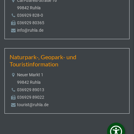
Carl-Gareis-Straße 16
99842 Ruhla
036929 828-0
036929 80365
info@ruhla.de
Naturpark-, Geopark- und
Touristinformation
Neuer Markt 1
99842 Ruhla
036929 89013
036929 89022
tourist@ruhla.de