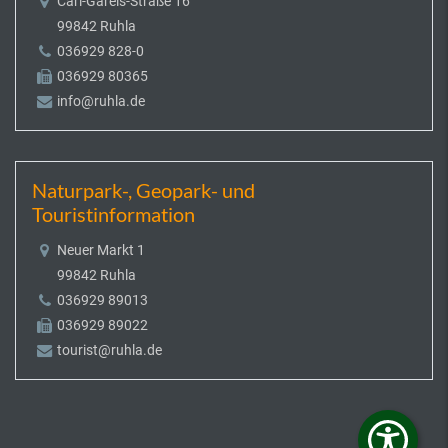
Carl-Gareis-Straße 16
99842 Ruhla
036929 828-0
036929 80365
info@ruhla.de
Naturpark-, Geopark- und
Touristinformation
Neuer Markt 1
99842 Ruhla
036929 89013
036929 89022
tourist@ruhla.de