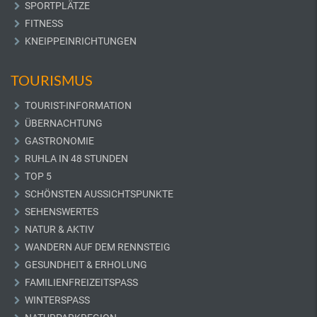
SPORTPLÄTZE
FITNESS
KNEIPPEINRICHTUNGEN
TOURISMUS
TOURIST-INFORMATION
ÜBERNACHTUNG
GASTRONOMIE
RUHLA IN 48 STUNDEN
TOP 5
SCHÖNSTEN AUSSICHTSPUNKTE
SEHENSWERTES
NATUR & AKTIV
WANDERN AUF DEM RENNSTEIG
GESUNDHEIT & ERHOLUNG
FAMILIENFREIZEITSPASS
WINTERSPASS