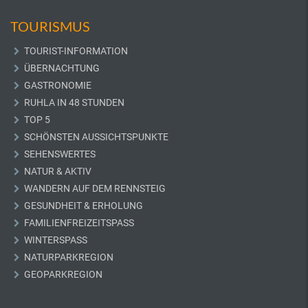
TOURISMUS
TOURIST-INFORMATION
ÜBERNACHTUNG
GASTRONOMIE
RUHLA IN 48 STUNDEN
TOP 5
SCHÖNSTEN AUSSICHTSPUNKTE
SEHENSWERTES
NATUR & AKTIV
WANDERN AUF DEM RENNSTEIG
GESUNDHEIT & ERHOLUNG
FAMILIENFREIZEITSPASS
WINTERSPASS
NATURPARKREGION
GEOPARKREGION