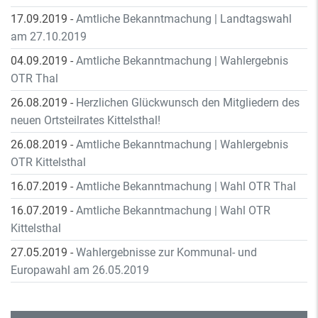
17.09.2019
-
Amtliche Bekanntmachung | Landtagswahl
am 27.10.2019
04.09.2019
-
Amtliche Bekanntmachung | Wahlergebnis
OTR Thal
26.08.2019
-
Herzlichen Glückwunsch den Mitgliedern des
neuen Ortsteilrates Kittelsthal!
26.08.2019
-
Amtliche Bekanntmachung | Wahlergebnis
OTR Kittelsthal
16.07.2019
-
Amtliche Bekanntmachung | Wahl OTR Thal
16.07.2019
-
Amtliche Bekanntmachung | Wahl OTR
Kittelsthal
27.05.2019
-
Wahlergebnisse zur Kommunal- und
Europawahl am 26.05.2019