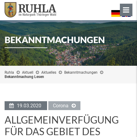
BEKANNTMACHUNGEN
Ruhla
Aktuell
Aktuelles
Bekanntmachungen
Bekanntmachung Lesen
19.03.2020
Corona
ALLGEMEINVERFÜGUNG
FÜR DAS GEBIET DES