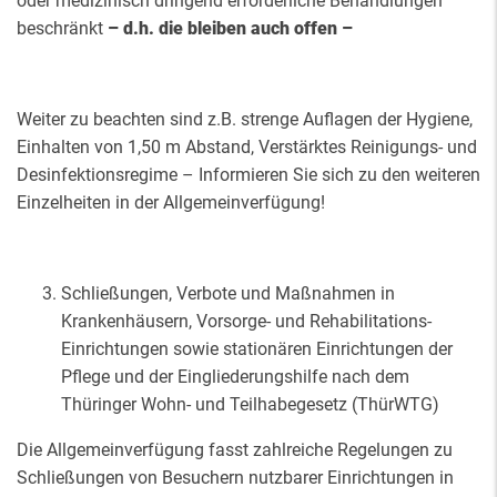
oder medizinisch dringend erforderliche Behandlungen
beschränkt
– d.h. die bleiben auch offen –
Weiter zu beachten sind z.B. strenge Auflagen der Hygiene,
Einhalten von 1,50 m Abstand, Verstärktes Reinigungs- und
Desinfektionsregime – Informieren Sie sich zu den weiteren
Einzelheiten in der Allgemeinverfügung!
Schließungen, Verbote und Maßnahmen in
Krankenhäusern, Vorsorge- und Rehabilitations-
Einrichtungen sowie stationären Einrichtungen der
Pflege und der Eingliederungshilfe nach dem
Thüringer Wohn- und Teilhabegesetz (ThürWTG)
Die Allgemeinverfügung fasst zahlreiche Regelungen zu
Schließungen von Besuchern nutzbarer Einrichtungen in