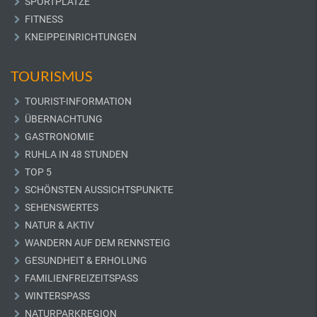
SPORTPLÄTZE
FITNESS
KNEIPPEINRICHTUNGEN
TOURISMUS
TOURIST-INFORMATION
ÜBERNACHTUNG
GASTRONOMIE
RUHLA IN 48 STUNDEN
TOP 5
SCHÖNSTEN AUSSICHTSPUNKTE
SEHENSWERTES
NATUR & AKTIV
WANDERN AUF DEM RENNSTEIG
GESUNDHEIT & ERHOLUNG
FAMILIENFREIZEITSPASS
WINTERSPASS
NATURPARKREGION