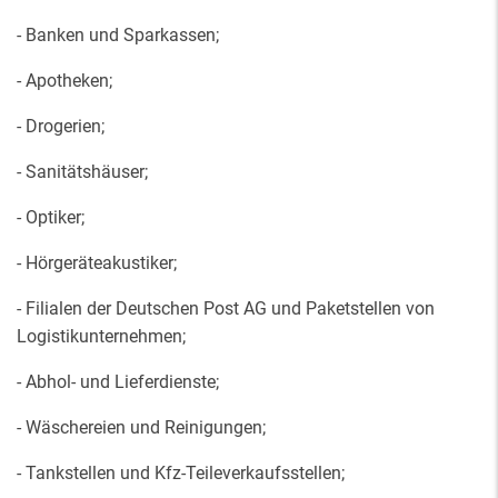
- Banken und Sparkassen;
- Apotheken;
- Drogerien;
- Sanitätshäuser;
- Optiker;
- Hörgeräteakustiker;
- Filialen der Deutschen Post AG und Paketstellen von
Logistikunternehmen;
- Abhol- und Lieferdienste;
- Wäschereien und Reinigungen;
- Tankstellen und Kfz-Teileverkaufsstellen;