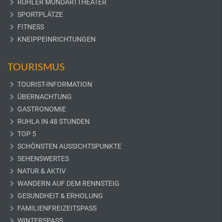
RÜHLER MUNDARTTHEATER
SPORTPLÄTZE
FITNESS
KNEIPPEINRICHTUNGEN
TOURISMUS
TOURIST-INFORMATION
ÜBERNACHTUNG
GASTRONOMIE
RUHLA IN 48 STUNDEN
TOP 5
SCHÖNSTEN AUSSICHTSPUNKTE
SEHENSWERTES
NATUR & AKTIV
WANDERN AUF DEM RENNSTEIG
GESUNDHEIT & ERHOLUNG
FAMILIENFREIZEITSPASS
WINTERSPASS