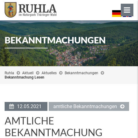
BEKANNTMACHUNGEN
Ruhla
Aktuell
Aktuelles
Bekanntmachungen
Bekanntmachung Lesen
12.05.2021
amtliche Bekanntmachungen
AMTLICHE
BEKANNTMACHUNG