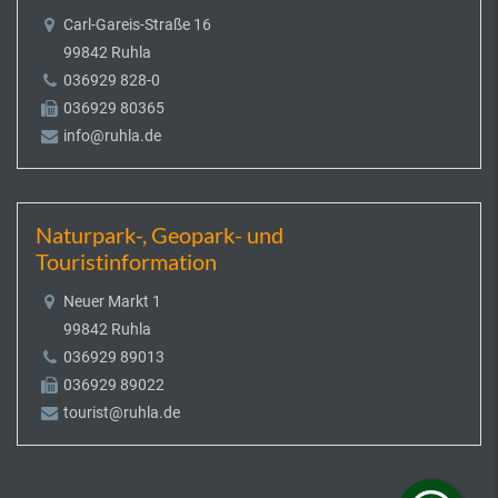
Carl-Gareis-Straße 16
99842 Ruhla
036929 828-0
036929 80365
info@ruhla.de
Naturpark-, Geopark- und
Touristinformation
Neuer Markt 1
99842 Ruhla
036929 89013
036929 89022
tourist@ruhla.de