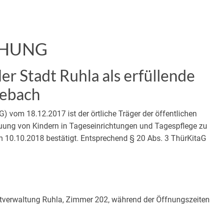
CHUNG
r Stadt Ruhla als erfüllende
eebach
) vom 18.12.2017 ist der örtliche Träger der öffentlichen
reuung von Kindern in Tageseinrichtungen und Tagespflege zu
m 10.10.2018 bestätigt. Entsprechend § 20 Abs. 3 ThürKitaG
adtverwaltung Ruhla, Zimmer 202, während der Öffnungszeiten