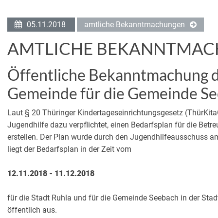
05.11.2018
amtliche Bekanntmachungen
AMTLICHE BEKANNTMA
Öffentliche Bekanntmachung de
Gemeinde für die Gemeinde S
Laut § 20 Thüringer Kindertageseinrichtungsgesetz (ThürKitaG
Jugendhilfe dazu verpflichtet, einen Bedarfsplan für die Bet
erstellen. Der Plan wurde durch den Jugendhilfeausschuss a
liegt der Bedarfsplan in der Zeit vom
12.11.2018 - 11.12.2018
für die Stadt Ruhla und für die Gemeinde Seebach in der St
öffentlich aus.