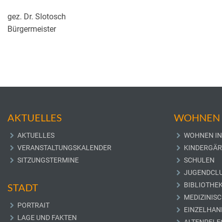
gez. Dr. Slotosch
Bürgermeister
AKTUELLES
WOHNEN 
AKTUELLES
WOHNEN IN
VERANSTALTUNGSKALENDER
KINDERGÄR
SITZUNGSTERMINE
SCHULEN
JUGENDCL
BIBLIOTHE
STADT
MEDIZINIS
PORTRAIT
EINZELHAN
LAGE UND FAKTEN