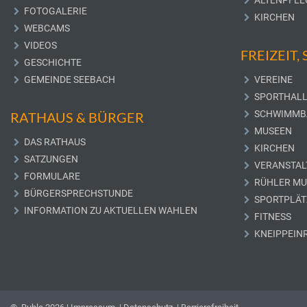
ALTENPFLE
FOTOGALERIE
KIRCHEN
WEBCAMS
VIDEOS
FREIZEIT,
GESCHICHTE
GEMEINDE SEEBACH
VEREINE
SPORTHAL
SCHWIMMB
RATHAUS & BÜRGER
MUSEEN
DAS RATHAUS
KIRCHEN
SATZUNGEN
VERANSTAL
FORMULARE
RÜHLER M
BÜRGERSPRECHSTUNDE
SPORTPLÄT
INFORMATION ZU AKTUELLEN WAHLEN
FITNESS
KNEIPPEIN