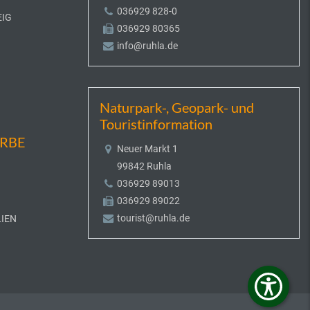
036929 828-0
EIG
036929 80365
info@ruhla.de
Naturpark-, Geopark- und
Touristinformation
ERBE
Neuer Markt 1
99842 Ruhla
036929 89013
036929 89022
tourist@ruhla.de
IEN