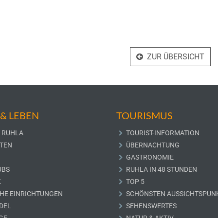
ZUR ÜBERSICHT
& LEBEN
TOURISMUS
 RUHLA
TOURIST-INFORMATION
TEN
ÜBERNACHTUNG
GASTRONOMIE
UBS
RUHLA IN 48 STUNDEN
K
TOP 5
CHE EINRICHTUNGEN
SCHÖNSTEN AUSSICHTSPUN
DEL
SEHENSWERTES