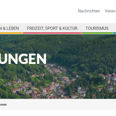
Nachrichten
Veran
 & LEBEN
FREIZEIT, SPORT & KULTUR
TOURISMUS
UNGEN
Lesen