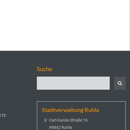
Suche
Stadtverwaltung Ruhla
KTE
Carl-Gareis-Straße 16
99842 Ruhla