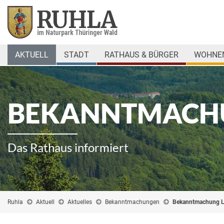
AKTUELL
STADT
RATHAUS & BÜRGER
WOHNEN
BEKANNTMACH
Das Rathaus informiert
Ruhla
Aktuell
Aktuelles
Bekanntmachungen
Bekanntmachung 