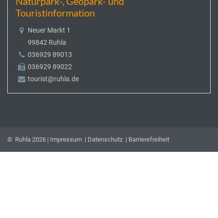
Naturpark-, Geopark- und
Touristinformation
Neuer Markt 1
99842 Ruhla
036929 89013
036929 89022
tourist@ruhla.de
© Ruhla 2026 |
Impressum
|
Datenschutz
|
Barrierefreiheit