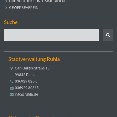
GRUNDSTÜCKE UND IMMOBILIEN
GEWERBEVEREIN
Suche
Stadtverwaltung Ruhla
Carl-Gareis-Straße 16
99842 Ruhla
036929 828-0
036929 80365
info@ruhla.de