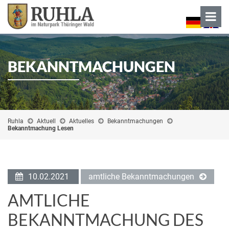
BEKANNTMACHUNGEN
Ruhla
Aktuell
Aktuelles
Bekanntmachungen
Bekanntmachung Lesen
10.02.2021
amtliche Bekanntmachungen
AMTLICHE
BEKANNTMACHUNG DES