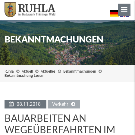
BEKANNTMACHUNGEN
Ruhla
Aktuell
Aktuelles
Bekanntmachungen
Bekanntmachung Lesen
08.11.2018
Verkehr
BAUARBEITEN AN
WEGEÜBERFAHRTEN IM