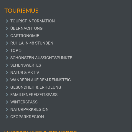
TOURISMUS
TOURIST-INFORMATION
ÜBERNACHTUNG
GASTRONOMIE
RUHLA IN 48 STUNDEN
TOP 5
SCHÖNSTEN AUSSICHTSPUNKTE
SEHENSWERTES
NATUR & AKTIV
WANDERN AUF DEM RENNSTEIG
GESUNDHEIT & ERHOLUNG
FAMILIENFREIZEITSPASS
WINTERSPASS
NATURPARKREGION
GEOPARKREGION