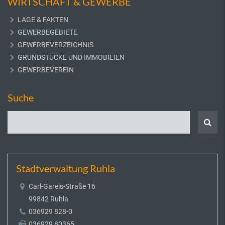
WIRTSCHAFT & GEWERBE
LAGE & FAKTEN
GEWERBEGEBIETE
GEWERBEVERZEICHNIS
GRUNDSTÜCKE UND IMMOBILIEN
GEWERBEVEREIN
Suche
Stadtverwaltung Ruhla
Carl-Gareis-Straße 16
99842 Ruhla
036929 828-0
036929 80365