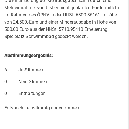
Die Finanzierung der Mehrausgaben kann durch eine
Mehreinnahme von bisher nicht geplanten Fördermitteln
im Rahmen des ÖPNV in der HHSt. 6300.36161 in Höhe
von 24.500,-Euro und einer Minderausgabe in Höhe von
500,00 Euro aus der HHSt. 5710.95410 Erneuerung
Spielplatz Schwimmbad gedeckt werden.
Abstimmungsergebnis:
6 Ja-Stimmen
0 Nein-Stimmen
0 Enthaltungen
Entspricht: einstimmig angenommen