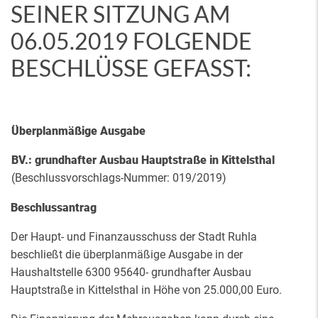
SEINER SITZUNG AM
06.05.2019 FOLGENDE
BESCHLÜSSE GEFASST:
Überplanmäßige Ausgabe
BV.: grundhafter Ausbau Hauptstraße in Kittelsthal
(Beschlussvorschlags-Nummer: 019/2019)
Beschlussantrag
Der Haupt- und Finanzausschuss der Stadt Ruhla
beschließt die überplanmäßige Ausgabe in der
Haushaltstelle 6300 95640- grundhafter Ausbau
Hauptstraße in Kittelsthal in Höhe von 25.000,00 Euro.