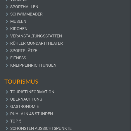
SPORTHALLEN
SCHWIMMBÄDER
MUSEEN
KIRCHEN
VERANSTALTUNGSSTÄTTEN
RÜHLER MUNDARTTHEATER
SPORTPLÄTZE
FITNESS
KNEIPPEINRICHTUNGEN
TOURISMUS
TOURIST-INFORMATION
ÜBERNACHTUNG
GASTRONOMIE
RUHLA IN 48 STUNDEN
TOP 5
SCHÖNSTEN AUSSICHTSPUNKTE