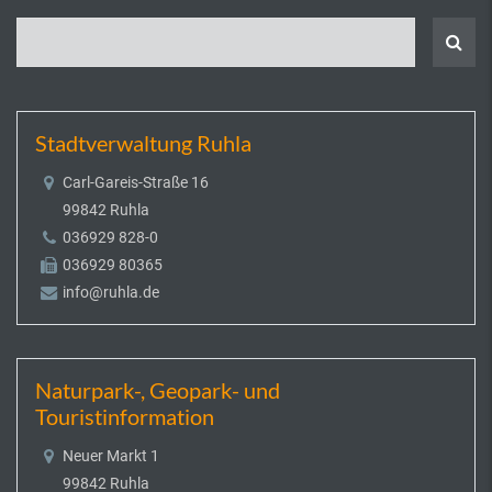
Stadtverwaltung Ruhla
Carl-Gareis-Straße 16
99842 Ruhla
036929 828-0
036929 80365
info@ruhla.de
Naturpark-, Geopark- und
Touristinformation
Neuer Markt 1
99842 Ruhla