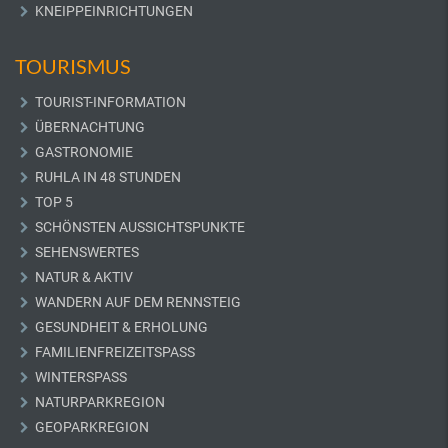
KNEIPPEINRICHTUNGEN
TOURISMUS
TOURIST-INFORMATION
ÜBERNACHTUNG
GASTRONOMIE
RUHLA IN 48 STUNDEN
TOP 5
SCHÖNSTEN AUSSICHTSPUNKTE
SEHENSWERTES
NATUR & AKTIV
WANDERN AUF DEM RENNSTEIG
GESUNDHEIT & ERHOLUNG
FAMILIENFREIZEITSPASS
WINTERSPASS
NATURPARKREGION
GEOPARKREGION