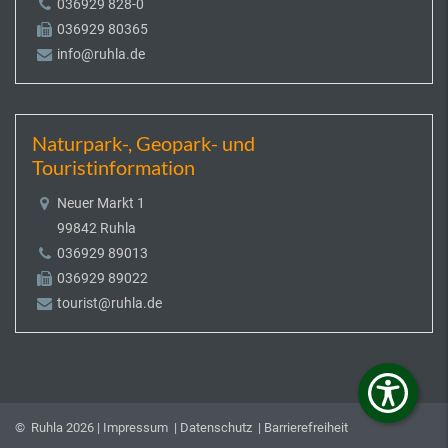
036929 828-0
036929 80365
info@ruhla.de
Naturpark-, Geopark- und
Touristinformation
Neuer Markt 1
99842 Ruhla
036929 89013
036929 89022
tourist@ruhla.de
© Ruhla 2026 |
Impressum
|
Datenschutz
|
Barrierefreiheit