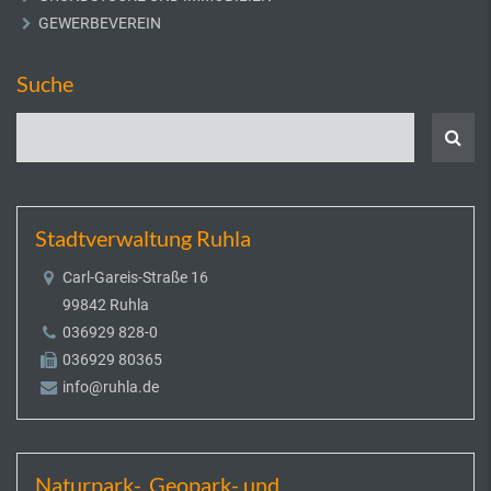
GEWERBEVEREIN
Suche
Stadtverwaltung Ruhla
Carl-Gareis-Straße 16
99842 Ruhla
036929 828-0
036929 80365
info@ruhla.de
Naturpark-, Geopark- und