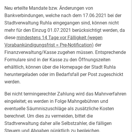
Neu erteilte Mandate bzw. Änderungen von
Bankverbindungen, welche nach dem 17.06.2021 bei der
Stadtverwaltung Ruhla eingegangen sind, können nicht
mehr für den Einzug 01.07.2021 berücksichtigt werden, da
diese
mindestens 14 Tage vor Fälligkeit (wegen
Vorabankündigungsfrist = Pre-Notification)
der
Finanzverwaltung/Kasse zugehen müssen. Entsprechende
Formulare sind in der Kasse zu den Öffnungszeiten
erhältlich, können über die Homepage der Stadt Ruhla
heruntergeladen oder im Bedarfsfall per Post zugeschickt
werden.
Bei nicht termingerechter Zahlung wird das Mahnverfahren
eingeleitet; es werden in Folge Mahngebühren und
eventuelle Säumniszuschläge als zusätzliche Kosten
berechnet. Um dies zu vermeiden, bittet die
Stadtverwaltung daher alle Selbstzahler, die fälligen
Steuern und Abgaben pünktlich zu begleichen.