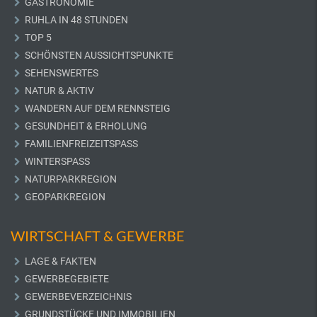
GASTRONOMIE
RUHLA IN 48 STUNDEN
TOP 5
SCHÖNSTEN AUSSICHTSPUNKTE
SEHENSWERTES
NATUR & AKTIV
WANDERN AUF DEM RENNSTEIG
GESUNDHEIT & ERHOLUNG
FAMILIENFREIZEITSPASS
WINTERSPASS
NATURPARKREGION
GEOPARKREGION
WIRTSCHAFT & GEWERBE
LAGE & FAKTEN
GEWERBEGEBIETE
GEWERBEVERZEICHNIS
GRUNDSTÜCKE UND IMMOBILIEN