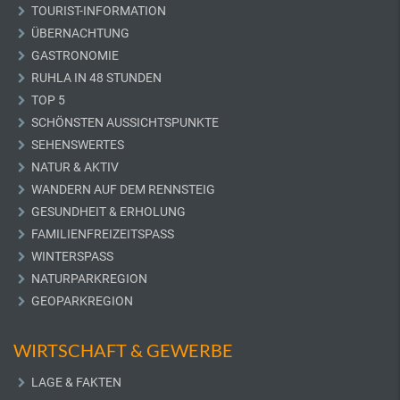
TOURIST-INFORMATION
ÜBERNACHTUNG
GASTRONOMIE
RUHLA IN 48 STUNDEN
TOP 5
SCHÖNSTEN AUSSICHTSPUNKTE
SEHENSWERTES
NATUR & AKTIV
WANDERN AUF DEM RENNSTEIG
GESUNDHEIT & ERHOLUNG
FAMILIENFREIZEITSPASS
WINTERSPASS
NATURPARKREGION
GEOPARKREGION
WIRTSCHAFT & GEWERBE
LAGE & FAKTEN