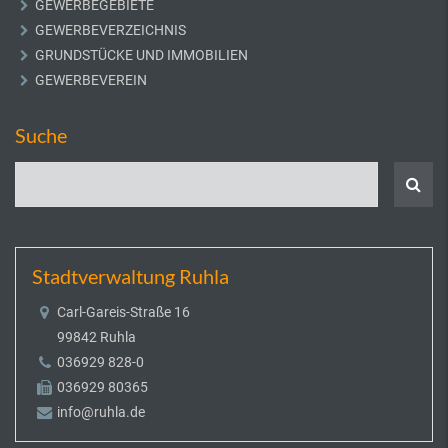
GEWERBEGEBIETE
GEWERBEVERZEICHNIS
GRUNDSTÜCKE UND IMMOBILIEN
GEWERBEVEREIN
Suche
Stadtverwaltung Ruhla
Carl-Gareis-Straße 16
99842 Ruhla
036929 828-0
036929 80365
info@ruhla.de