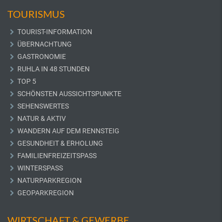
TOURISMUS
TOURIST-INFORMATION
ÜBERNACHTUNG
GASTRONOMIE
RUHLA IN 48 STUNDEN
TOP 5
SCHÖNSTEN AUSSICHTSPUNKTE
SEHENSWERTES
NATUR & AKTIV
WANDERN AUF DEM RENNSTEIG
GESUNDHEIT & ERHOLUNG
FAMILIENFREIZEITSPASS
WINTERSPASS
NATURPARKREGION
GEOPARKREGION
WIRTSCHAFT & GEWERBE